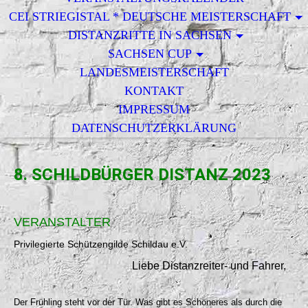
CEI STRIEGISTAL * DEUTSCHE MEISTERSCHAFT
DISTANZRITTE IN SACHSEN
SACHSEN CUP
LANDESMEISTERSCHAFT
KONTAKT
IMPRESSUM
DATENSCHUTZERKLÄRUNG
8. SCHILDBÜRGER DISTANZ 2023
VERANSTALTER
Privilegierte Schützengilde Schildau e.V.
Liebe Distanzreiter- und Fahrer,
Der Frühling steht vor der Tür. Was gibt es Schöneres als durch die