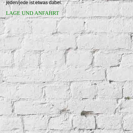
jeden/jede ist etwas dabei.
LAGE UND ANFAHRT