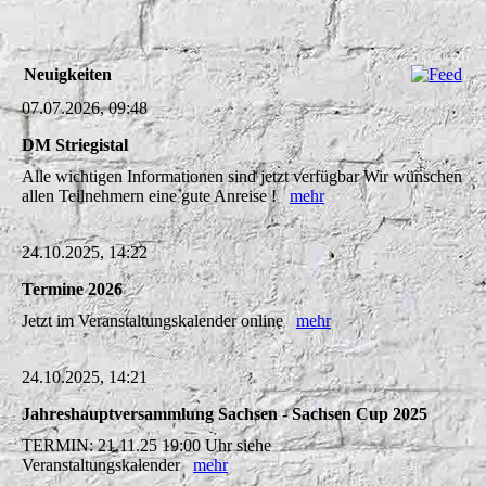
Neuigkeiten
07.07.2026, 09:48
DM Striegistal
Alle wichtigen Informationen sind jetzt verfügbar Wir wünschen
allen Teilnehmern eine gute Anreise !
mehr
24.10.2025, 14:22
Termine 2026
Jetzt im Veranstaltungskalender online
mehr
24.10.2025, 14:21
Jahreshauptversammlung Sachsen - Sachsen Cup 2025
TERMIN: 21.11.25 19:00 Uhr siehe
Veranstaltungskalender
mehr