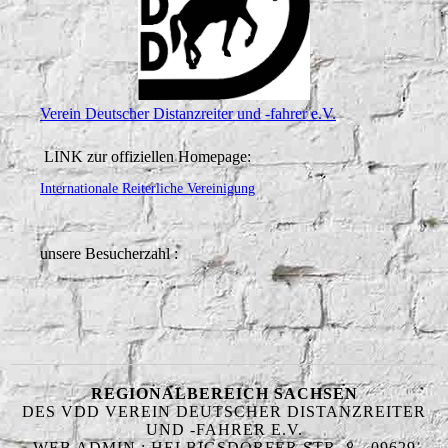
Verein Deutscher Distanzreiter und -fahrer e.V.
LINK zur offiziellen Homepage:
Internationale Reiterliche Vereinigung
unsere Besucherzahl :
REGIONALBEREICH SACHSEN
DES VDD VEREIN DEUTSCHER DISTANZREITER
UND -FAHRER E.V.
WEB ADMIN : HELBIGSDORFER STR. 8 - 09629