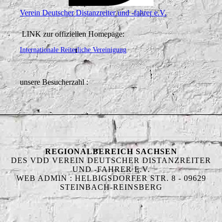
Verein Deutscher Distanzreiter und -fahrer e.V.
LINK zur offiziellen Homepage:
Internationale Reiterliche Vereinigung
unsere Besucherzahl :
REGIONALBEREICH SACHSEN
DES VDD VEREIN DEUTSCHER DISTANZREITER
UND -FAHRER E.V.
WEB ADMIN : HELBIGSDORFER STR. 8 - 09629
STEINBACH-REINSBERG