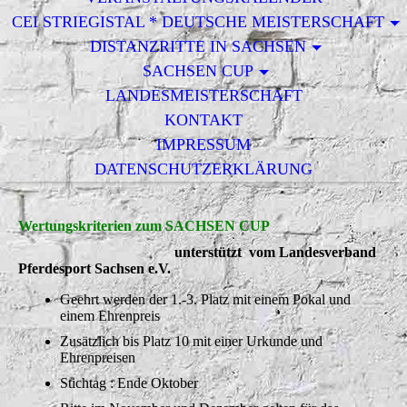
CEI STRIEGISTAL * DEUTSCHE MEISTERSCHAFT
DISTANZRITTE IN SACHSEN
SACHSEN CUP
LANDESMEISTERSCHAFT
KONTAKT
IMPRESSUM
DATENSCHUTZERKLÄRUNG
Wertungskriterien zum SACHSEN CUP
unterstützt vom Landesverband
Pferdesport Sachsen e.V.
Geehrt werden der 1.-3. Platz mit einem Pokal und
einem Ehrenpreis
Zusätzlich bis Platz 10 mit einer Urkunde und
Ehrenpreisen
Stichtag : Ende Oktober