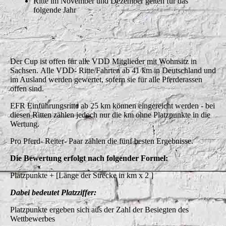
Ritte im November und Dezember gelten für das
folgende Jahr
Der Cup ist offen für alle VDD Mitglieder mit Wohnsitz in
Sachsen. Alle VDD- Ritte/Fahrten ab 41 km in Deutschland und
im Ausland werden gewertet, sofern sie für alle Pferderassen
offen sind.
EFR Einführungsritte ab 25 km können eingereicht werden - bei
diesen Ritten zählen jedoch nur die km ohne Platzpunkte in die
Wertung.
Pro Pferd- Reiter- Paar zählen die fünf besten Ergebnisse.
Die Bewertung erfolgt nach folgender Formel:
Platzpunkte + [Länge der Strecke in km x 2 ]
Dabei bedeutet Platzziffer:
Platzpunkte ergeben sich aus der Zahl der Besiegten des
Wettbewerbes