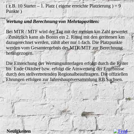
( z.B. 10 Starter – 1. Platz ( eigene erreichte Platzierung ) = 9
Punkte )
Wertung und Berechnung von Mehrtagesritten:
Bei MTR / MTF wird der Tag mit der meisten km Zahl gewertet
. Zusätzlich kann als Bonus ein 2. Rittag mit den gerittenen km
dazugerechnet werden, zählt aber nur 1-fach. Die Platzpunkte
werden vom Gesamtergebnis des MTR/MTF zur Berechnung
herangezogen.
Die Einreichung der Wertungsunterlagen erfolgt durch die Reiter
bis Ende Oktober bzw. erfolgt die Auswertung der Ergebnisse
durch den stellvertretenden Regionalbeauftragten. Die offiziellen
Ehrungen erfolgen zur Jahreshauptversammlung RB Sachsen.
Neuigkeiten